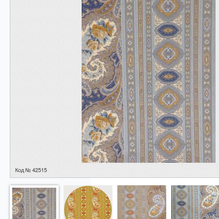
Код № 42515