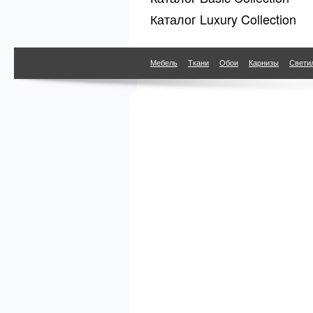
Каталог Luxury Collection
Мебель
Ткани
Обои
Карнизы
Свети