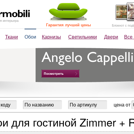
я интерьера
Гарантия лучшей цены
Блокнот с под
Ткани
Обои
Карнизы
Светильники
Двери
Все
цена от
и для гостиной Zimmer + 