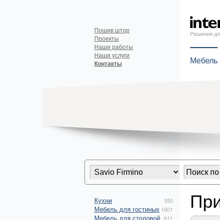
Пошив штор
Решения дл
Проекты
Наши работы
Наши услуги
Мебель
Контакты
При
Кухни
350
Мебель для гостиных
1601
Мебель для столовой
611