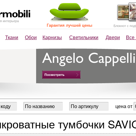
я интерьера
Гарантия лучшей цены
Блокнот с под
Ткани
Обои
Карнизы
Светильники
Двери
Все
цена от
кроватные тумбочки SAVI