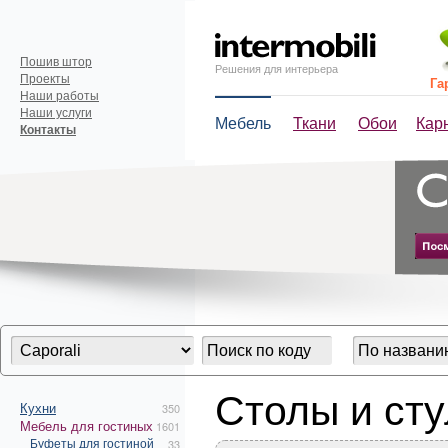
Пошив штор
Решения для интерьера
Проекты
Га
Наши работы
Наши услуги
Мебель
Ткани
Обои
Кар
Контакты
Столы и сту
Кухни
350
Мебель для гостиных
1601
Буфеты для гостиной
33