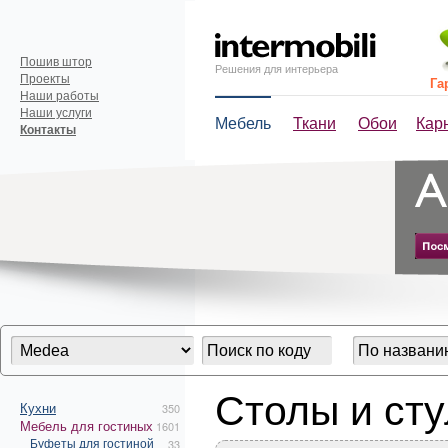
Пошив штор
Решения для интерьера
Проекты
Га
Наши работы
Наши услуги
Мебель
Ткани
Обои
Кар
Контакты
Столы и сту
Кухни
350
Мебель для гостиных
1601
Буфеты для гостиной
33