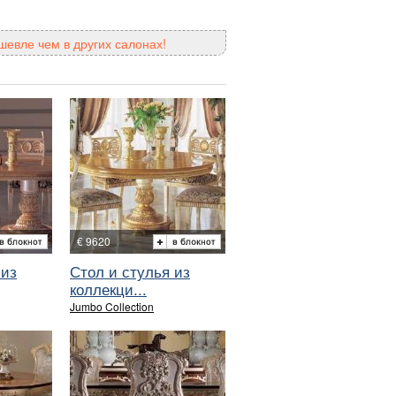
шевле чем в других салонах!
€ 9620
 из
Стол и стулья из
коллекци...
Jumbo Collection