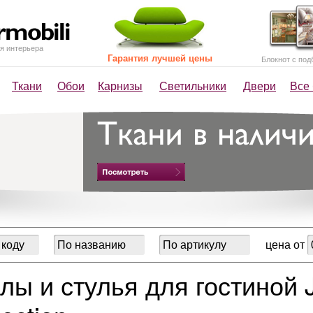
я интерьера
Гарантия лучшей цены
Блокнот с под
Ткани
Обои
Карнизы
Светильники
Двери
Все
цена от
лы и стулья для гостиной