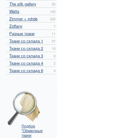
The silk gallery
30
Watts
100
Zimmer + rohde
226
Zoffany
7
Разные ткани
11
Ткани со склада 1
57
Ткани со склада 2
15
Ткани со склада 3
9
Ткани со склада 4
2
Ткани со склада 6
3
Подбор
"Обивочные
ткани